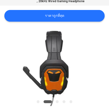
,
20kHz Wired Gaming Headphone
แผนผัง
เว็บไซต์
ราคาถูกที่สุด
PRIVACY
POLICY