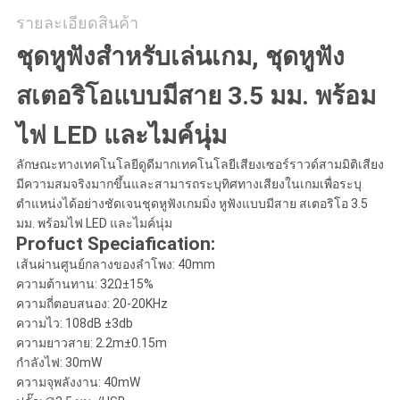
รายละเอียดสินค้า
ชุดหูฟังสำหรับเล่นเกม, ชุดหูฟัง
สเตอริโอแบบมีสาย 3.5 มม. พร้อม
ไฟ LED และไมค์นุ่ม
ลักษณะทางเทคโนโลยีดูดีมากเทคโนโลยีเสียงเซอร์ราวด์สามมิติเสียง
มีความสมจริงมากขึ้นและสามารถระบุทิศทางเสียงในเกมเพื่อระบุ
ตำแหน่งได้อย่างชัดเจนชุดหูฟังเกมมิ่ง หูฟังแบบมีสาย สเตอริโอ 3.5
มม. พร้อมไฟ LED และไมค์นุ่ม
Profuct Speciafication:
เส้นผ่านศูนย์กลางของลำโพง: 40mm
ความต้านทาน: 32Ω±15%
ความถี่ตอบสนอง: 20-20KHz
ความไว: 108dB ±3db
ความยาวสาย: 2.2m±0.15m
กำลังไฟ: 30mW
ความจุพลังงาน: 40mW