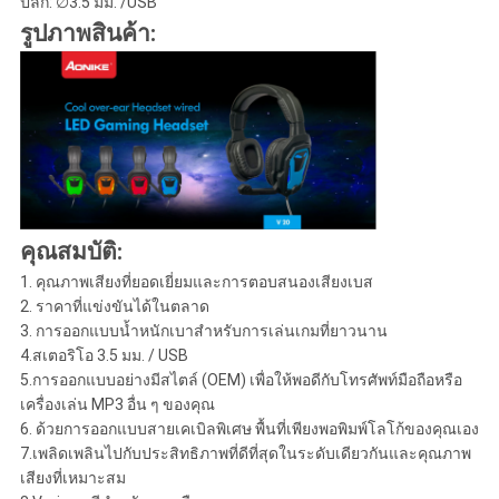
ปลั๊ก: ∅3.5 มม. /USB
รูปภาพสินค้า:
คุณสมบัติ:
1. คุณภาพเสียงที่ยอดเยี่ยมและการตอบสนองเสียงเบส
2. ราคาที่แข่งขันได้ในตลาด
3. การออกแบบน้ำหนักเบาสำหรับการเล่นเกมที่ยาวนาน
4.สเตอริโอ 3.5 มม. / USB
5.การออกแบบอย่างมีสไตล์ (OEM) เพื่อให้พอดีกับโทรศัพท์มือถือหรือ
เครื่องเล่น MP3 อื่น ๆ ของคุณ
6. ด้วยการออกแบบสายเคเบิลพิเศษ พื้นที่เพียงพอพิมพ์โลโก้ของคุณเอง
7.เพลิดเพลินไปกับประสิทธิภาพที่ดีที่สุดในระดับเดียวกันและคุณภาพ
เสียงที่เหมาะสม