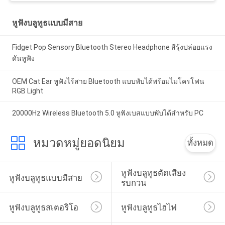
หูฟังบลูทูธแบบมีสาย
Fidget Pop Sensory Bluetooth Stereo Headphone สีรุ้งปล่อยแรง
ดันหูฟัง
OEM Cat Ear หูฟังไร้สาย Bluetooth แบบพับได้พร้อมไมโครโฟน
RGB Light
20000Hz Wireless Bluetooth 5.0 หูฟังเบสแบบพับได้สำหรับ PC
หมวดหมู่ยอดนิยม
ทั้งหมด
หูฟังบลูทูธตัดเสียง
หูฟังบลูทูธแบบมีสาย
รบกวน
หูฟังบลูทูธสเตอริโอ
หูฟังบลูทูธไฮไฟ