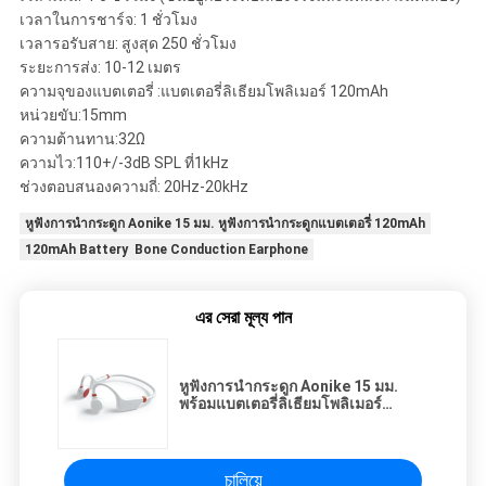
เวลาในการชาร์จ: 1 ชั่วโมง
เวลารอรับสาย: สูงสุด 250 ชั่วโมง
ระยะการส่ง: 10-12 เมตร
ความจุของแบตเตอรี่ :แบตเตอรี่ลิเธียมโพลิเมอร์ 120mAh
หน่วยขับ:15mm
ความต้านทาน:32Ω
ความไว:110+/-3dB SPL ที่1kHz
ช่วงตอบสนองความถี่: 20Hz-20kHz
หูฟังการนำกระดูก Aonike 15 มม. หูฟังการนำกระดูกแบตเตอรี่ 120mAh
120mAh Battery Bone Conduction Earphone
এর সেরা মূল্য পান
หูฟังการนำกระดูก Aonike 15 มม.
พร้อมแบตเตอรี่ลิเธียมโพลิเมอร์
120mAh
চালিয়ে