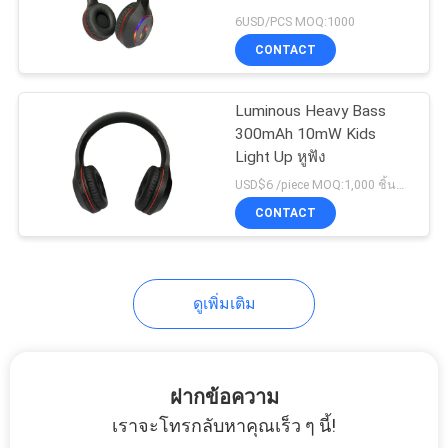
แผนผัง
6USD/PCS MOQ:1000
CONTACT
เว็บไซต์
Luminous Heavy Bass
PRIVACY
300mAh 10mW Kids
Light Up หูฟัง
POLICY
USD$6 /piece MOQ:1,000 ชิ้นต่อรายการ
CONTACT
ดูเพิ่มเติม
ฝากข้อความ
เราจะโทรกลับหาคุณเร็ว ๆ นี้!