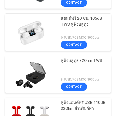
CONTACT
โรงงาน
แฮนด์ฟรี 20 ชม. 105dB
TWS หูฟังบลูทูธ
ควบคุม
คุณภาพ
6.9USD/PCS MOQ:1000pcs
CONTACT
ติดต่อ
หูฟังบลูทูธ 32Ohm TWS
เรา
9.9USD/PCS MOQ:1000pcs
CONTACT
ขอ
อ้าง
หูฟังแฮนด์ฟรี USB 110dB
32Ohm สำหรับกีฬา