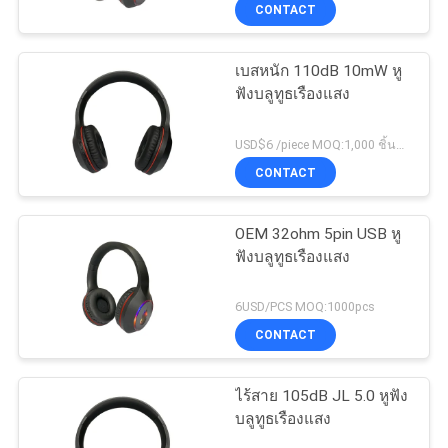
CONTACT
โรงงาน
เบสหนัก 110dB 10mW หู
ฟังบลูทูธเรืองแสง
ควบคุม
คุณภาพ
USD$6 /piece MOQ:1,000 ชิ้นต่อรายการ
CONTACT
ติดต่อ
OEM 32ohm 5pin USB หู
ฟังบลูทูธเรืองแสง
เรา
6USD/PCS MOQ:1000pcs
CONTACT
ขอ
อ้าง
ไร้สาย 105dB JL 5.0 หูฟัง
บลูทูธเรืองแสง