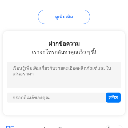
ดูเพิ่มเติม
ฝากข้อความ
เราจะโทรกลับหาคุณเร็ว ๆ นี้!