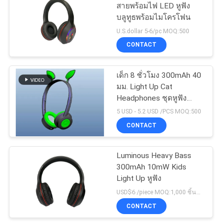
สายพร้อมไฟ LED หูฟัง
บลูทูธพร้อมไมโครโฟน
U.S.dollar 5-6/pc MOQ:500
CONTACT
เด็ก 8 ชั่วโมง 300mAh 40
มม. Light Up Cat
Headphones ชุดหูฟัง
โทรศัพท์ Bluetooth
5 USD - 5.2 USD /PCS MOQ:500
CONTACT
Luminous Heavy Bass
300mAh 10mW Kids
Light Up หูฟัง
USD$6 /piece MOQ:1,000 ชิ้นต่อรายการ
CONTACT