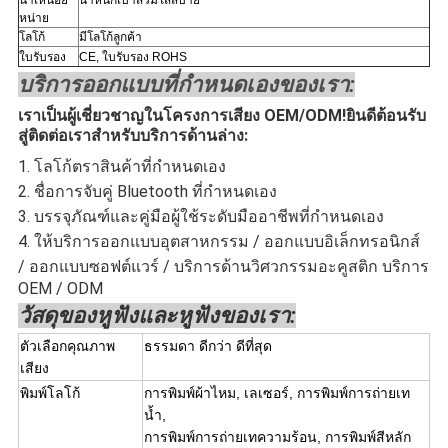
น่าเหนื่อย
น้ำหนักเบาสวมใส่สบาย
หน่าย
โลโก้
มีโลโก้ลูกค้า
ใบรับรอง
CE, ใบรับรอง ROHS
บริการออกแบบที่กำหนดเองของเรา:
เราเป็นผู้เชี่ยวชาญในโครงการเสียง OEM/ODM!ยินดีต้อนรับ
สู่ติดต่อเราสำหรับบริการด้านล่าง:
1. โลโก้ตราสินค้าที่กำหนดเอง
2. ชื่อการจับคู่ Bluetooth ที่กำหนดเอง
3. บรรจุภัณฑ์และคู่มือผู้ใช้ระดับมืออาชีพที่กำหนดเอง
4. ให้บริการออกแบบอุตสาหกรรม / ออกแบบอิเล็กทรอนิกส์
/ ออกแบบซอฟต์แวร์ / บริการด้านวิศวกรรมอะคูสติก บริการ
OEM / ODM
วัสดุของหูฟังและหูฟังของเรา:
ตัวเลือกคุณภาพ
ธรรมดา ดีกว่า ดีที่สุด
เสียง
พิมพ์โลโก้
การพิมพ์ผ้าไหม, เลเซอร์, การพิมพ์การถ่ายเท
น้ำ,
การพิมพ์การถ่ายเทความร้อน, การพิมพ์สีหลัก