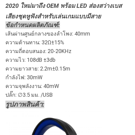
2020 ใหม่มาถึง OEM พร้อม LED ส่องสว่างเบส
เสียงชุดหูฟังสำหรับเล่นเกมแบบมีสาย
ข้อกำหนดผลิตภัณฑ์:
เส้นผ่านศูนย์กลางของลำโพง: 40mm
ความต้านทาน: 32Ω±15%
ความถี่ตอบสนอง: 20-20KHz
ความไว: 108dB ±3db
ความยาวสาย: 2.2m±0.15m
กำลังไฟ: 30mW
ความจุพลังงาน: 40mW
ปลั๊ก: ∅3.5 มม. /USB
รูปภาพสินค้า: