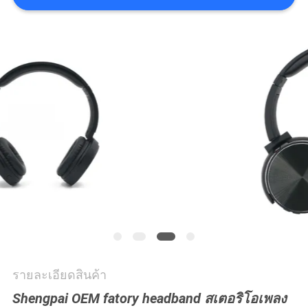
แผนผัง
เว็บไซต์
PRIVACY
POLICY
รายละเอียดสินค้า
Shengpai OEM fatory headband สเตอริโอเพลง