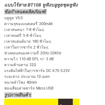
แบบไร้สาย BT108 หูฟังบลูทูธชุดหูฟัง
ข้อกำหนดผลิตภัณฑ์:
บลูทูธ: V5.0
ความจุของแบตเตอรี่: 300mAh
เวลาสนทนา: 7-8 ชั่วโมง;
เวลาดนตรี: 5-8 ชั่วโมง;
เวลาสแตนด์บาย: 180 ชั่วโมง;
เวลาในการชาร์จ: 2 ชั่วโมง;
ช่วงตอบสนองความถี่: 20Hz-20KHz
ความไว: 110 dB SPL +/- 3 dB
ความต้านทาน: 32Ω
แรงดันไฟฟ้าในการชาร์จ: DC 4.75-5.25V
ระยะทาง: ประมาณ 10 เมตร
ขนาดลำโพง: 40mm
ช่องเสียบสายชาร์จ: Micro USB
รูปภาพสินค้า: