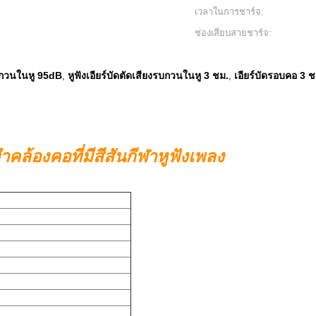
เวลาในการชาร์จ:
ช่องเสียบสายชาร์จ:
รบกวนในหู 95dB
หูฟังเอียร์บัดตัดเสียงรบกวนในหู 3 ชม.
เอียร์บัดรอบคอ 3 ช
,
,
ล้องคอที่มีสีสันกีฬาหูฟังเพลง