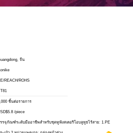
uangdong, จีน
onike
CE/REACH/ROHS
T81
,000 ชิ้นต่อรายการ
SD$5.8 /piece
รรจุภัณฑ์ระดับมืออาชีพสำหรับชุดหูฟังสเตอริโอบลูทูธไร้สาย: 1.PE
ระเป๋า 2.หน่วยแพคเกจ: กล่องหน้าต่าง