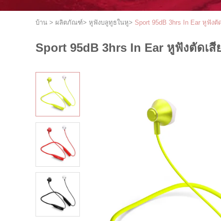
บ้าน
>
ผลิตภัณฑ์
>
หูฟังบลูทูธในหู
>
Sport 95dB 3hrs In Ear หูฟังต
Sport 95dB 3hrs In Ear หูฟังตัดเส