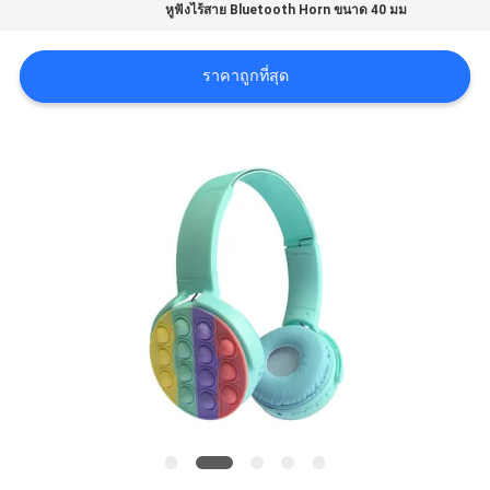
หูฟังไร้สาย Bluetooth Horn ขนาด 40 มม
แผนผัง
เว็บไซต์
ราคาถูกที่สุด
PRIVACY
POLICY