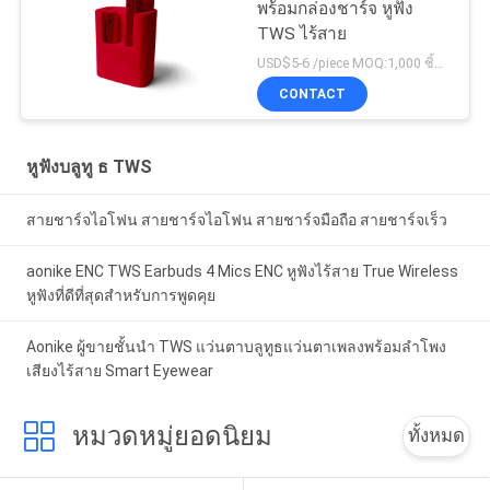
พร้อมกล่องชาร์จ หูฟัง
TWS ไร้สาย
USD$5-6 /piece MOQ:1,000 ชิ้นต่อรายการ
CONTACT
หูฟังบลูทู ธ TWS
สายชาร์จไอโฟน สายชาร์จไอโฟน สายชาร์จมือถือ สายชาร์จเร็ว
aonike ENC TWS Earbuds 4 Mics ENC หูฟังไร้สาย True Wireless
หูฟังที่ดีที่สุดสำหรับการพูดคุย
Aonike ผู้ขายชั้นนำ TWS แว่นตาบลูทูธแว่นตาเพลงพร้อมลำโพง
เสียงไร้สาย Smart Eyewear
หมวดหมู่ยอดนิยม
ทั้งหมด