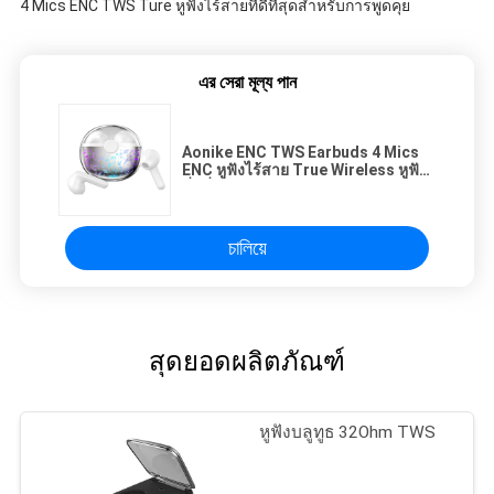
4 Mics ENC TWS Ture หูฟังไร้สายที่ดีที่สุดสำหรับการพูดคุย
এর সেরা মূল্য পান
Aonike ENC TWS Earbuds 4 Mics
ENC หูฟังไร้สาย True Wireless หูฟัง
ที่ดีที่สุดสำหรับการพูดคุย
চালিয়ে
สุดยอดผลิตภัณฑ์
หูฟังบลูทูธ 32Ohm TWS