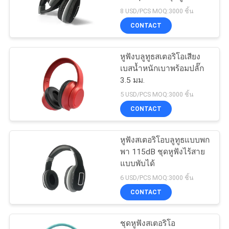
แผนผัง
สายแบบพับได้
8 USD/PCS MOQ:3000 ชิ้น
CONTACT
เว็บไซต์
หูฟังบลูทูธสเตอริโอเสียง
PRIVACY
เบสน้ำหนักเบาพร้อมปลั๊ก
3.5 มม.
POLICY
5 USD/PCS MOQ:3000 ชิ้น
CONTACT
หูฟังสเตอริโอบลูทูธแบบพก
พา 115dB ชุดหูฟังไร้สาย
แบบพับได้
6 USD/PCS MOQ:3000 ชิ้น
CONTACT
ชุดหูฟังสเตอริโอ