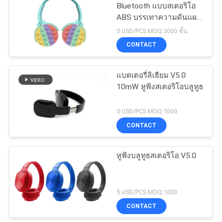
Bluetooth แบบสเตอริโอ
ABS บรรเทาความดันแผง
พับชุดหูฟังไร้สาย
5 USD/PCS MOQ:3000 ชิ้น
CONTACT
แบตเตอรี่ลิเธียม V5.0
10mW หูฟังสเตอริโอบลูทูธ
5 USD/PCS MOQ:1000
CONTACT
หูฟังบลูทูธสเตอริโอ V5.0
5 USD/PCS MOQ:1000
CONTACT