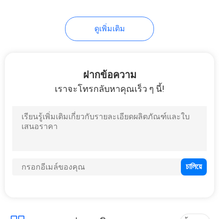
ดูเพิ่มเติม
ฝากข้อความ
เราจะโทรกลับหาคุณเร็ว ๆ นี้!