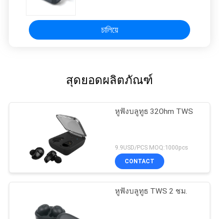
চালিয়ে
สุดยอดผลิตภัณฑ์
หูฟังบลูทูธ 32Ohm TWS
9.9USD/PCS MOQ:1000pcs
CONTACT
หูฟังบลูทูธ TWS 2 ชม.